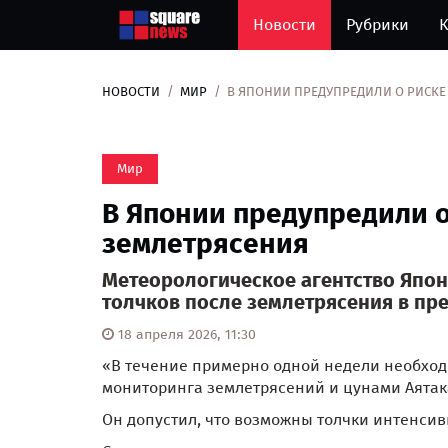
Новости
Рубрики
К
НОВОСТИ
МИР
В ЯПОНИИ ПРЕДУПРЕДИЛИ О РИСКЕ
Мир
В Японии предупредили о
землетрясения
Метеорологическое агентство Япон
толчков после землетрясения в пр
18 апреля 2026, 11:30
«В течение примерно одной недели необход
мониторинга землетрясений и цунами Аятак
Он допустил, что возможны толчки интенсивн