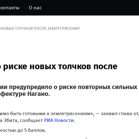
онтакты
О нас
 НОВЫХ ТОЛЧКОВ ПОСЛЕ ЗЕМЛЕТРЯСЕНИЯ
 риске новых толчков после
ии предупредило о риске повторных сильных
ефектуре Нагано.
имо быть готовыми к землетрясениям», — заявил глава о
а Эбита, сообщает
РИА Новости
.
остью до 5 баллов.