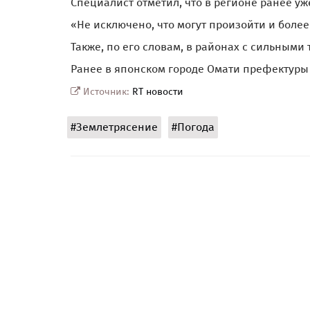
Специалист отметил, что в регионе ранее у
«Не исключено, что могут произойти и более
Также, по его словам, в районах с сильными
Ранее в японском городе Омати префектур
Источник:
RT новости
#Землетрясение
#Погода