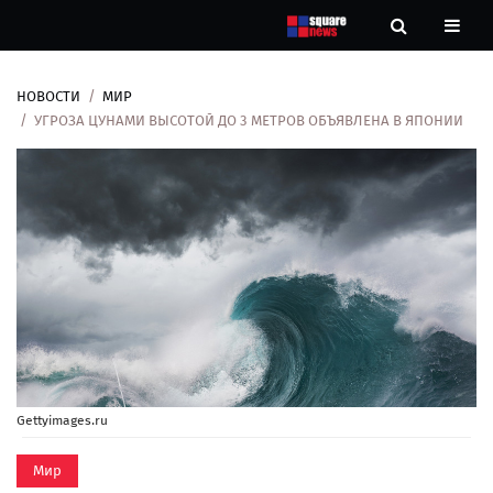
НОВОСТИ
МИР
Новости
УГРОЗА ЦУНАМИ ВЫСОТОЙ ДО 3 МЕТРОВ ОБЪЯВЛЕНА В ЯПОНИИ
Рубрики
Контакты
О
нас
Gettyimages.ru
Мир