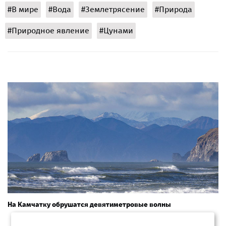
#В мире
#Вода
#Землетрясение
#Природа
#Природное явление
#Цунами
На Камчатку обрушатся девятиметровые волны