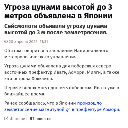
Угроза цунами высотой до 3
метров объявлена в Японии
Сейсмологи объявили угрозу цунами
высотой до 3 м после землетрясения.
20 апреля 2026, 11:31
Об этом говорится в заявлении Национального
метеорологического управления.
Угроза цунами объявлена для побережья северо-
восточных префектур Иватэ, Аомори, Мияги, а также
юга острова Хоккайдо.
Первые волны могут достичь побережья Иватэ уже в
ближайшее время.
Ранее сообщалось, что в Японии
произошло
землетрясение магнитудой 7,4 в префектуре Аомори
.
Источник:
RT новости