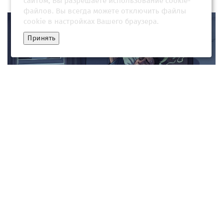
сайтом, Вы разрешаете использование cookie-
файлов. Вы всегда можете отключить файлы
cookie в настройках Вашего браузера.
Принять
К чему снятся умершие: что говорят сонники
23 июля 2026, 14:30