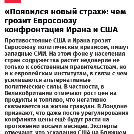
«Появился новый страх»: чем
грозит Евросоюзу
конфронтация Ирана и США
Противостояние США и Ирана грозит
Евросоюзу политическим кризисом, пишут
западные СМИ. На этом фоне у населения
стран содружества растёт недоверие не
только к собственным правительствам, но
и к европейским институтам, в связи с чем
усиливаются альтернативные
политические силы. В частности, в
Великобритании отмечают рост цен на
продукты и топливо, что негативно
сказывается на жизни граждан. В Лондоне
признают, что даже после урегулирования
конфликта цены ещё будут расти на
протяжении восьми месяцев. Эксперты
отмечают, что эскалация США на Ближнем