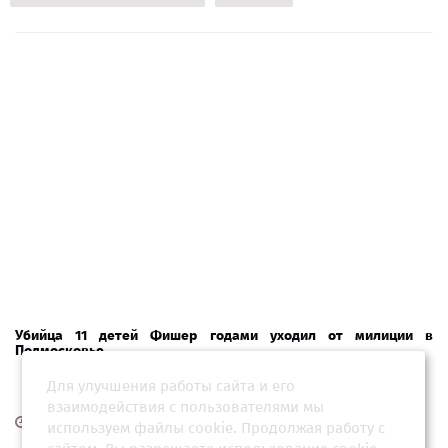
Убийца 11 детей Фишер годами уходил от милиции в
Подмосковье
Для улучшения работы сайта и его
взаимодействия с пользователями мы
24 мая 2026, 05:04
используем файлы cookie. Продолжая работу с