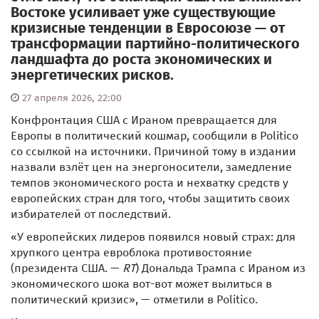
Востоке усиливает уже существующие
кризисные тенденции в Евросоюзе — от
трансформации партийно-политического
ландшафта до роста экономических и
энергетических рисков.
27 апреля 2026, 22:00
Конфронтация США с Ираном превращается для
Европы в политический кошмар, сообщили в Politico
со ссылкой на источники. Причиной тому в издании
назвали взлёт цен на энергоносители, замедление
темпов экономического роста и нехватку средств у
европейских стран для того, чтобы защитить своих
избирателей от последствий.
«У европейских лидеров появился новый страх: для
хрупкого центра евроблока противостояние
(президента США. —
RT
) Дональда Трампа с Ираном из
экономического шока вот-вот может вылиться в
политический кризис», — отметили в Politico.