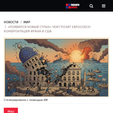
НОВОСТИ
МИР
Новости
«ПОЯВИЛСЯ НОВЫЙ СТРАХ»: ЧЕМ ГРОЗИТ ЕВРОСОЮЗУ
КОНФРОНТАЦИЯ ИРАНА И США
Рубрики
Контакты
О
нас
Сгенерировано с помощью ИИ
Мир