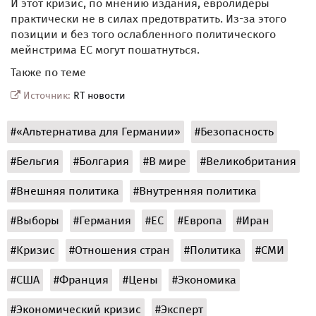
И этот кризис, по мнению издания, евролидеры
практически не в силах предотвратить. Из-за этого
позиции и без того ослабленного политического
мейнстрима ЕС могут пошатнуться.
Также по теме
Источник:
RT новости
#«Альтернатива для Германии»
#Безопасность
#Бельгия
#Болгария
#В мире
#Великобритания
#Внешняя политика
#Внутренняя политика
#Выборы
#Германия
#ЕС
#Европа
#Иран
#Кризис
#Отношения стран
#Политика
#СМИ
#США
#Франция
#Цены
#Экономика
#Экономический кризис
#Эксперт