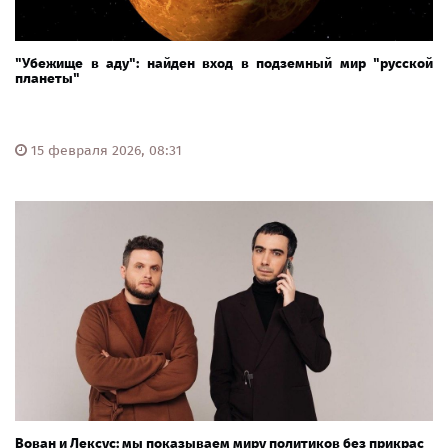
"Убежище в аду": найден вход в подземный мир "русской
планеты"
15 февраля 2026, 08:31
Вован и Лексус: мы показываем миру политиков без прикрас