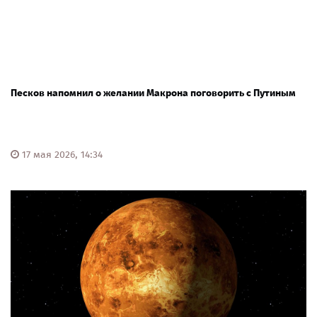
Песков напомнил о желании Макрона поговорить с Путиным
17 мая 2026, 14:34