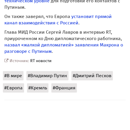
техническом уровне
для подготовки его контактов с
Путиным.
Он также заверял, что Европа
установит прямой
канал взаимодействия с Россией
.
Глава МИД России Сергей Лавров в интервью RT,
приуроченном ко Дню дипломатического работника,
назвал «жалкой дипломатией» заявления Макрона о
разговоре с Путиным
.
Источник:
RT новости
#В мире
#Владимир Путин
#Дмитрий Песков
#Европа
#Кремль
#Франция