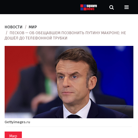
НОВОСТИ
МИР
Новости
ПЕСКОВ — ОБ ОБЕЩАВШЕМ ПОЗВОНИТЬ ПУТИНУ МАКРОНЕ: НЕ
ДОШЁЛ ДО ТЕЛЕФОННОЙ ТРУБКИ
Рубрики
Контакты
О
нас
Gettyimages.ru
Мир