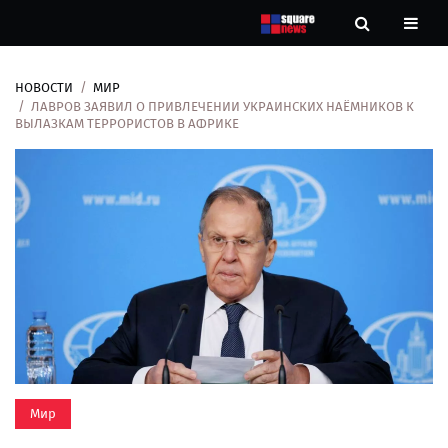
НОВОСТИ
МИР
Новости
ЛАВРОВ ЗАЯВИЛ О ПРИВЛЕЧЕНИИ УКРАИНСКИХ НАЁМНИКОВ К
ВЫЛАЗКАМ ТЕРРОРИСТОВ В АФРИКЕ
Рубрики
Контакты
О
нас
Мир