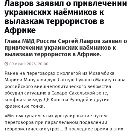
Лавров заявил о привлечении
украинских наёмников к
вылазкам террористов в
Африке
Глава МИД России Сергей Лавров заявил о
привлечении украинских наёмников к
вылазкам террористов в Африке.
09 июля 2026, 20:00
Ранее на переговорах с коллегой из Мозамбика
Марией Мануэлой душ Сантуш Лукаш в Мапуту глава
российского внешнеполитического ведомства
обсудил ситуацию в Сахаро-Сахельской зоне,
конфликт между ДР Конго и Руандой и другие
кризисные точки.
«Мы выступаем за их урегулирование путём
переговоров при параллельном подавлении
террористических угроз... В последнее время в этих