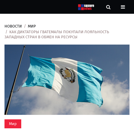
НОВОСТИ
МИР
Новости
КАК ДИКТАТОРЫ ГВАТЕМАЛЫ ПОКУПАЛИ ЛОЯЛЬНОСТЬ
ЗАПАДНЫХ СТРАН В ОБМЕН НА РЕСУРСЫ
Рубрики
Контакты
О
нас
Мир