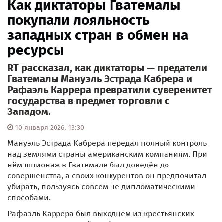
Как диктаторы Гватемалы
покупали лояльность
западных стран в обмен на
ресурсы
RT рассказал, как диктаторы — предатели
Гватемалы Мануэль Эстрада Кабрера и
Рафаэль Каррера превратили суверенитет
государства в предмет торговли с
Западом.
10 января 2026, 13:30
Мануэль Эстрада Кабрера передал полный контроль
над землями страны американским компаниям. При
нём шпионаж в Гватемале был доведён до
совершенства, а своих конкурентов он предпочитал
убирать, пользуясь совсем не дипломатическими
способами.
Рафаэль Каррера был выходцем из крестьянских