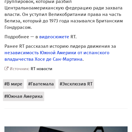
группировок, который разбил
Центральноамериканскую федерацию ради захвата
власти. Он уступил Великобритании права на часть
Белиза, который до 1973 года назывался Британским
Гондурасом.
Подробнее — в
видеосюжете
RT.
Ранее RT рассказал историю лидера движения за
независимость Южной Америки от испанского
владычества Хосе де Сан-Мартина
.
Источник:
RT новости
#В мире
#Гватемала
#Эксклюзив RT
#Южная Америка