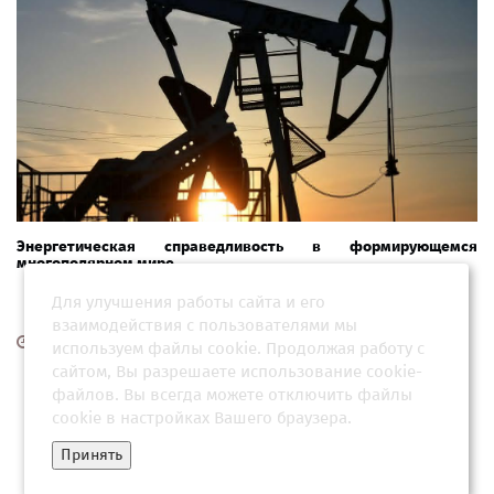
Энергетическая справедливость в формирующемся
многополярном мире
Для улучшения работы сайта и его
взаимодействия с пользователями мы
03 июня 2026, 20:01
используем файлы cookie. Продолжая работу с
сайтом, Вы разрешаете использование cookie-
файлов. Вы всегда можете отключить файлы
cookie в настройках Вашего браузера.
Принять