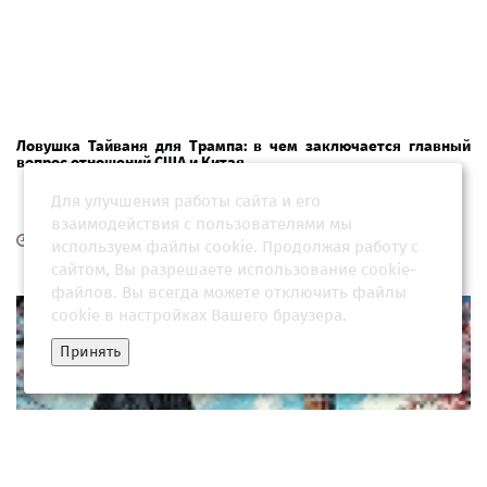
Ловушка Тайваня для Трампа: в чем заключается главный
вопрос отношений США и Китая
Для улучшения работы сайта и его
взаимодействия с пользователями мы
26 мая 2026, 06:34
используем файлы cookie. Продолжая работу с
сайтом, Вы разрешаете использование cookie-
файлов. Вы всегда можете отключить файлы
cookie в настройках Вашего браузера.
Принять