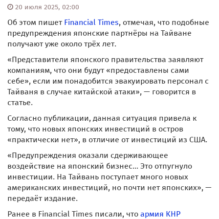
20 июля 2025, 02:00
Об этом пишет
Financial Times
, отмечая, что подобные
предупреждения японские партнёры на Тайване
получают уже около трёх лет.
«Представители японского правительства заявляют
компаниям, что они будут «предоставлены сами
себе», если им понадобится эвакуировать персонал с
Тайваня в случае китайской атаки», — говорится в
статье.
Согласно публикации, данная ситуация привела к
тому, что новых японских инвестиций в остров
«практически нет», в отличие от инвестиций из США.
«Предупреждения оказали сдерживающее
воздействие на японский бизнес... Это отпугнуло
инвестиции. На Тайвань поступает много новых
американских инвестиций, но почти нет японских», —
передаёт издание.
Ранее в Financial Times писали, что
армия КНР