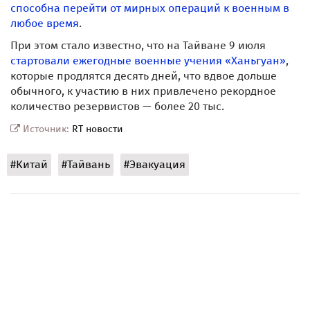
способна перейти от мирных операций к военным в
любое время
.
При этом стало известно, что на Тайване 9 июля
стартовали ежегодные военные учения «Ханьгуан»
,
которые продлятся десять дней, что вдвое дольше
обычного, к участию в них привлечено рекордное
количество резервистов — более 20 тыс.
Источник:
RT новости
#Китай
#Тайвань
#Эвакуация