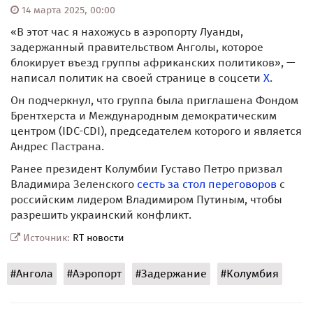
14 марта 2025, 00:00
«В этот час я нахожусь в аэропорту Луанды,
задержанный правительством Анголы, которое
блокирует въезд группы африканских политиков», —
написал политик на своей странице в соцсети
X
.
Он подчеркнул, что группа была приглашена Фондом
Брентхерста и Международным демократическим
центром (IDC-CDI), председателем которого и является
Андрес Пастрана.
Ранее президент Колумбии Густаво Петро призвал
Владимира Зеленского
сесть за стол переговоров
с
российским лидером Владимиром Путиным, чтобы
разрешить украинский конфликт.
Источник:
RT новости
#Ангола
#Аэропорт
#Задержание
#Колумбия