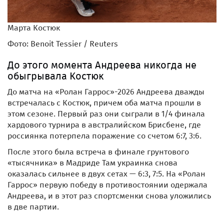
Марта Костюк
Фото: Benoit Tessier / Reuters
До этого момента Андреева никогда не
обыгрывала Костюк
До матча на «Ролан Гаррос»-2026 Андреева дважды
встречалась с Костюк, причем оба матча прошли в
этом сезоне. Первый раз они сыграли в 1/4 финала
хардового турнира в австралийском Брисбене, где
россиянка потерпела поражение со счетом 6:7, 3:6.
После этого была встреча в финале грунтового
«тысячника» в Мадриде Там украинка снова
оказалась сильнее в двух сетах — 6:3, 7:5. На «Ролан
Гаррос» первую победу в противостоянии одержала
Андреева, и в этот раз спортсменки снова уложились
в две партии.