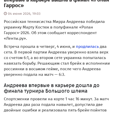
Гаррос»
04 июня 2026, 19:03
Российская теннисистка Мирра Андреева победила
украинку Марту Костюк в полуфинале «Ролан
Гаррос»-2026. Об этом сообщает корреспондент
«Ленты.ру».
Встреча прошла в четверг, 4 июня, и
продлилась
два
сета. В первой партии Андреева уверенно взяла верх
со счетом 6:1, а во втором сете украинка попыталась
навязать борьбу. Решающим стал брейк в исполнении
россиянки в восьмом гейме, после чего Андреева
уверенно подала на матч — 6:3.
Андреева впервые в карьере дошла до
финала турнира Большого шлема
Спортсменки провели на корте 1 час 16 минут. За матч
Андреева два раза подала навылет, допустила две
двойные ошибки и реализовала пять брейк-пойнтов