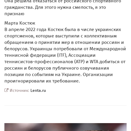
Она решила отказаться от российского спортивного
гражданства. Для этого нужна смелость, я это
признаю
Марта Костюк
В апреле 2022 года Костюк была в числе украинских
спортсменов, которые выступили с коллективным
обращением о принятии мер в отношении россиян и
белорусов. Украинцы потребовали от Международной
теннисной федерации (ITF), Ассоциации
теннисистов-профессионалов (ATP) и WTA добиться от
россиян и белорусов публичного озвучивания
позиции по событиям на Украине. Организации
проигнорировали их требование.
Источник:
Lenta.ru