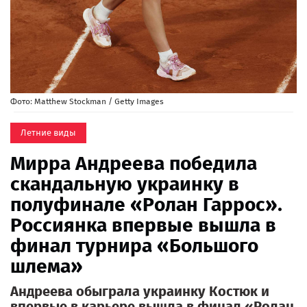
Фото: Matthew Stockman / Getty Images
Летние виды
Мирра Андреева победила
скандальную украинку в
полуфинале «Ролан Гаррос».
Россиянка впервые вышла в
финал турнира «Большого
шлема»
Андреева обыграла украинку Костюк и
впервые в карьере вышла в финал «Ролан