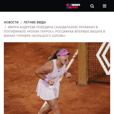
НОВОСТИ
ЛЕТНИЕ ВИДЫ
Новости
МИРРА АНДРЕЕВА ПОБЕДИЛА СКАНДАЛЬНУЮ УКРАИНКУ В
ПОЛУФИНАЛЕ «РОЛАН ГАРРОС». РОССИЯНКА ВПЕРВЫЕ ВЫШЛА В
ФИНАЛ ТУРНИРА «БОЛЬШОГО ШЛЕМА»
Рубрики
Контакты
О
нас