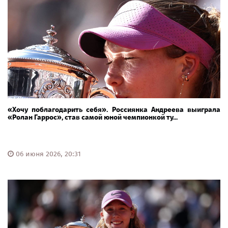
«Хочу поблагодарить себя». Россиянка Андреева выиграла
«Ролан Гаррос», став самой юной чемпионкой ту...
06 июня 2026, 20:31