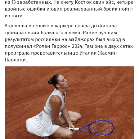
из 13 заработанных. На счету Костюк один эйс, четыре
двойные ошибки и один реализованный брейк-пойнт
из пяти.
Андреева впервые в карьере дошла до финала
турнира серии Большого шлема. Ранее лучшим
результатом россиянки на мэйджорах был выход в
полуфинал «Ролан Гаррос»-2024. Там она в двух сетах
проиграла представительнице Италии Жасмин
Паолини.