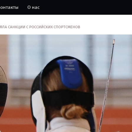
онтакты
О нас
ЯЛА САНКЦИИ С РОССИЙСКИХ СПОРТСМЕНОВ