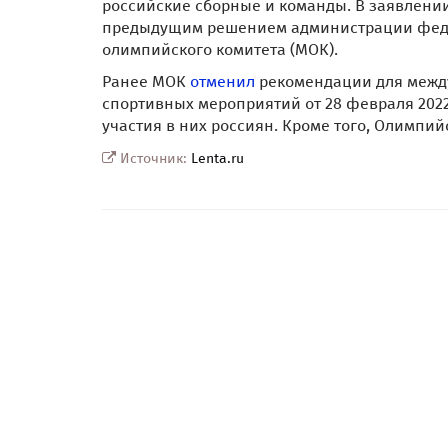
российские сборные и команды. В заявлении 
предыдущим решением администрации фед
олимпийского комитета (МОК).
Ранее МОК
отменил
рекомендации для межд
спортивных мероприятий от 28 февраля 2022
участия в них россиян. Кроме того, Олимпи
Источник:
Lenta.ru