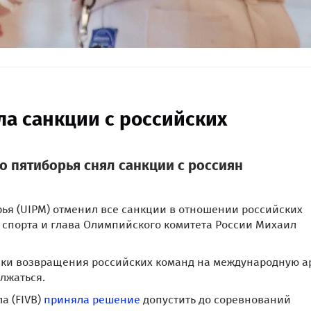
а санкции с российских
 пятиборья снял санкции с россиян
я (UIPM) отменил все санкции в отношении российских
спорта и глава Олимпийского комитета России Михаил
очки возвращения российских команд на международную а
олжаться.
а (FIVB)
приняла решение
допустить до соревнований