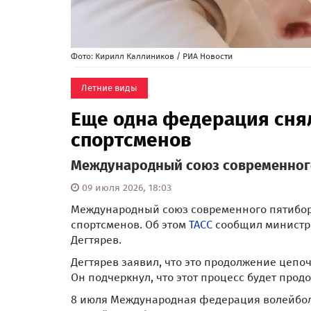
Фото: Кирилл Каллиников / РИА Новости
Летние виды
Еще одна федерация снял
спортсменов
Международный союз современного
09 июля 2026, 18:03
Международный союз современного пятиборь
спортсменов. Об этом
ТАСС
сообщил министр 
Дегтярев.
Дегтярев заявил, что это продолжение цеп
Он подчеркнул, что этот процесс будет прод
8 июля Международная федерация волейбол