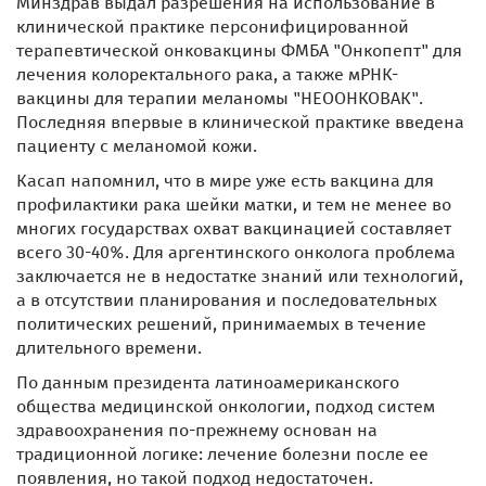
Минздрав выдал разрешения на использование в
клинической практике персонифицированной
терапевтической онковакцины ФМБА "Онкопепт" для
лечения колоректального рака, а также мРНК-
вакцины для терапии меланомы "НЕООНКОВАК".
Последняя впервые в клинической практике введена
пациенту с меланомой кожи.
Касап напомнил, что в мире уже есть вакцина для
профилактики рака шейки матки, и тем не менее во
многих государствах охват вакцинацией составляет
всего 30-40%. Для аргентинского онколога проблема
заключается не в недостатке знаний или технологий,
а в отсутствии планирования и последовательных
политических решений, принимаемых в течение
длительного времени.
По данным президента латиноамериканского
общества медицинской онкологии, подход систем
здравоохранения по-прежнему основан на
традиционной логике: лечение болезни после ее
появления, но такой подход недостаточен.