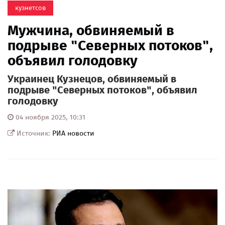
кузнетсов
Мужчина, обвиняемый в
подрыве "Северных потоков",
объявил голодовку
Украинец Кузнецов, обвиняемый в
подрыве "Северных потоков", объявил
голодовку
04 ноября 2025, 10:31
Источник:
РИА новости