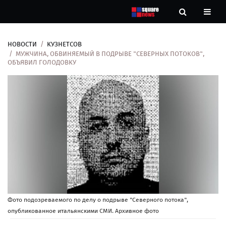
НОВОСТИ
КУЗНЕТСОВ
Новости
МУЖЧИНА, ОБВИНЯЕМЫЙ В ПОДРЫВЕ "СЕВЕРНЫХ ПОТОКОВ",
ОБЪЯВИЛ ГОЛОДОВКУ
Рубрики
Контакты
О
нас
Фото подозреваемого по делу о подрыве "Северного потока",
опубликованное итальянскими СМИ. Архивное фото