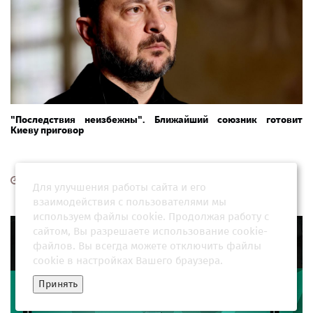
"Последствия неизбежны". Ближайший союзник готовит
Киеву приговор
24 июля 2026, 09:31
Для улучшения работы сайта и его
взаимодействия с пользователями мы
используем файлы cookie. Продолжая работу с
сайтом, Вы разрешаете использование cookie-
файлов. Вы всегда можете отключить файлы
cookie в настройках Вашего браузера.
Принять