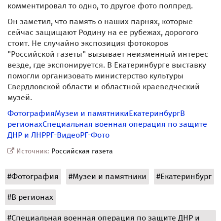
комментировал то одно, то другое фото полпред.
Он заметил, что память о наших парнях, которые
сейчас защищают Родину на ее рубежах, дорогого
стоит. Не случайно экспозиция фотокоров
"Российской газеты" вызывает неизменный интерес
везде, где экспонируется. В Екатеринбурге выставку
помогли организовать министерство культуры
Свердловской области и областной краеведческий
музей.
Фотография
Музеи и памятники
Екатеринбург
В
регионах
Специальная военная операция по защите
ДНР и ЛНР
РГ-Видео
РГ-Фото
Источник:
Российская газета
#Фотография
#Музеи и памятники
#Екатеринбург
#В регионах
#Специальная военная операция по защите ДНР и