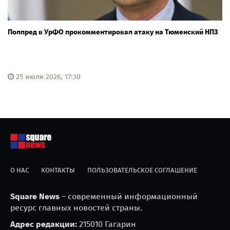
Полпред в УрФО прокомментировал атаку на Тюменский НПЗ
25 июля 2026, 17:30
О НАС
КОНТАКТЫ
ПОЛЬЗОВАТЕЛЬСКОЕ СОГЛАШЕНИЕ
Square News
– современный информационный
ресурс главных новостей страны.
Адрес редакции:
215010 Гагарин