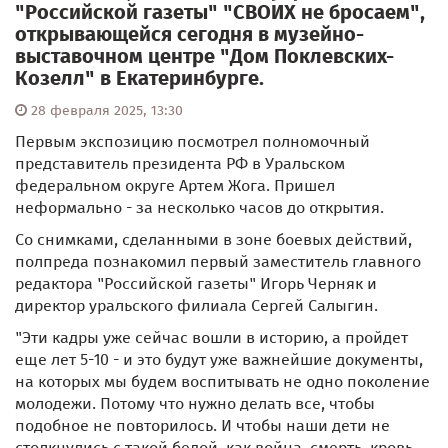
"Российской газеты" "СВОИХ не бросаем",
открывающейся сегодня в музейно-
выставочном центре "Дом Поклевских-
Козелл" в Екатеринбурге.
28 февраля 2025, 13:30
Первым экспозицию посмотрел полномочный
представитель президента РФ в Уральском
федеральном округе Артем Жога. Пришел
неформально - за несколько часов до открытия.
Со снимками, сделанными в зоне боевых действий,
полпреда познакомил первый заместитель главного
редактора "Российской газеты" Игорь Черняк и
директор уральского филиала Сергей Салыгин.
"Эти кадры уже сейчас вошли в историю, а пройдет
еще лет 5-10 - и это будут уже важнейшие документы,
на которых мы будем воспитывать не одно поколение
молодежи. Потому что нужно делать все, чтобы
подобное не повторилось. И чтобы наши дети не
столкнулись с такой бедой, как война, смерть, кровь,