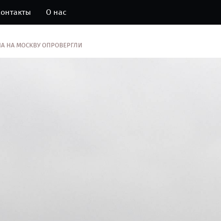
онтакты
О нас
А НА МОСКВУ ОПРОВЕРГЛИ