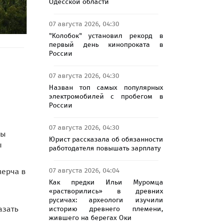
Одесской области
07 августа 2026, 04:30
"Колобок" установил рекорд в
первый день кинопроката в
России
07 августа 2026, 04:30
Назван топ самых популярных
электромобилей с пробегом в
России
07 августа 2026, 04:30
зы
Юрист рассказала об обязанности
ы
работодателя повышать зарплату
07 августа 2026, 04:04
мерча в
Как предки Ильи Муромца
«растворились» в древних
русичах: археологи изучили
азать
историю древнего племени,
жившего на берегах Оки