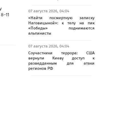
у
07 августа 2026, 04:04
8–11
«Найти посмертную записку
Наговицыной»: к телу на пик
«Победы» поднимаются
альпинисты
07 августа 2026, 04:04
Соучастники террора: США
вернули Киеву доступ к
разведданным для атаки
регионов РФ