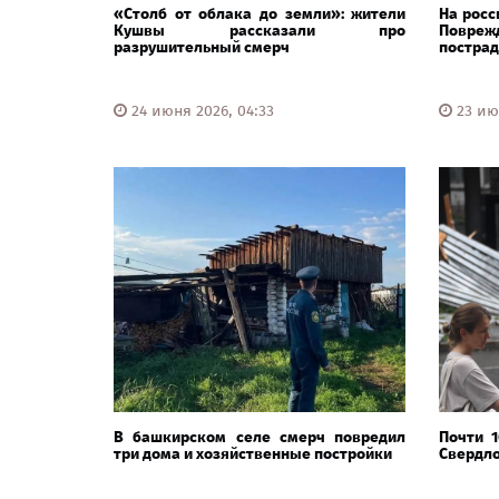
«Столб от облака до земли»: жители
На росс
Кушвы рассказали про
Повре
разрушительный смерч
пострад
24 июня 2026, 04:33
23 ию
В башкирском селе смерч повредил
Почти 
три дома и хозяйственные постройки
Свердло