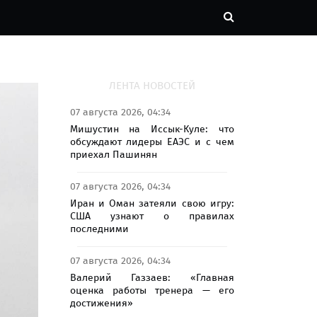
ЛЕНТА НОВОСТЕЙ
07 августа 2026, 04:34
Мишустин на Иссык-Куле: что
обсуждают лидеры ЕАЭС и с чем
приехал Пашинян
07 августа 2026, 04:34
Иран и Оман затеяли свою игру:
США узнают о правилах
последними
07 августа 2026, 04:34
Валерий Газзаев: «Главная
оценка работы тренера — его
достижения»