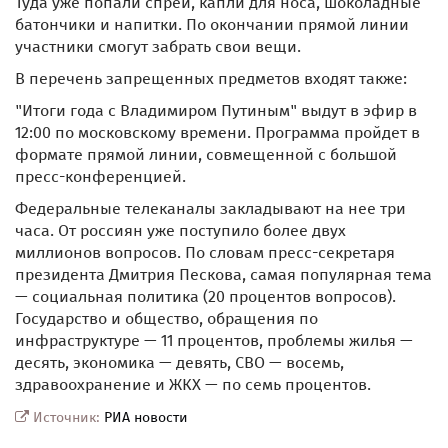
Туда уже попали спреи, капли для носа, шоколадные
батончики и напитки. По окончании прямой линии
участники смогут забрать свои вещи.
В перечень запрещенных предметов входят также:
"Итоги года с Владимиром Путиным" выдут в эфир в
12:00 по московскому времени. Программа пройдет в
формате прямой линии, совмещенной с большой
пресс-конференцией.
Федеральные телеканалы закладывают на нее три
часа. От россиян уже поступило более двух
миллионов вопросов. По словам пресс-секретаря
президента Дмитрия Пескова, самая популярная тема
— социальная политика (20 процентов вопросов).
Государство и общество, обращения по
инфраструктуре — 11 процентов, проблемы жилья —
десять, экономика — девять, СВО — восемь,
здравоохранение и ЖКХ — по семь процентов.
Источник:
РИА новости