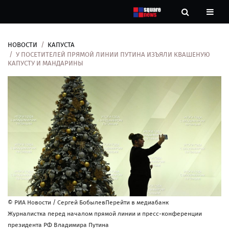
НОВОСТИ
КАПУСТА
Новости
У ПОСЕТИТЕЛЕЙ ПРЯМОЙ ЛИНИИ ПУТИНА ИЗЪЯЛИ КВАШЕНУЮ
КАПУСТУ И МАНДАРИНЫ
Рубрики
Контакты
О
нас
© РИА Новости / Сергей БобылевПерейти в медиабанк
Журналистка перед началом прямой линии и пресс-конференции
президента РФ Владимира Путина