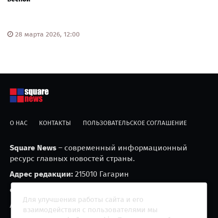
28 марта 2026, 12:00
О НАС
КОНТАКТЫ
ПОЛЬЗОВАТЕЛЬСКОЕ СОГЛАШЕНИЕ
Square News
– современный информационный
ресурс главных новостей страны.
Адрес редакции:
215010 Гагарин
e-mail:
blackfire2001@mail.ru
Для улучшения работы сайта и его
Агрегатор новостей «Square news» (18+)
взаимодействия с пользователями мы