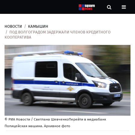
НОВОСТИ
КАМЫШИН
Новости
ПОД ВОЛГОГРАДОМ ЗАДЕРЖАЛИ ЧЛЕНОВ КРЕДИТНОГО
КООПЕРАТИВА
Рубрики
Контакты
О
нас
© РИА Новости / Светлана ШевченкоПерейти в медиабанк
Полицейская машина. Архивное фото