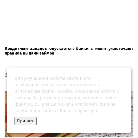
Кредитный занавес опускается: банки с июля ужесточают
правила выдачи займов
06 июля 2026, 01:04
Для улучшения работы сайта и его
взаимодействия с пользователями мы
используем файлы cookie. Продолжая работу с
сайтом, Вы разрешаете использование cookie-
файлов. Вы всегда можете отключить файлы
cookie в настройках Вашего браузера.
Принять