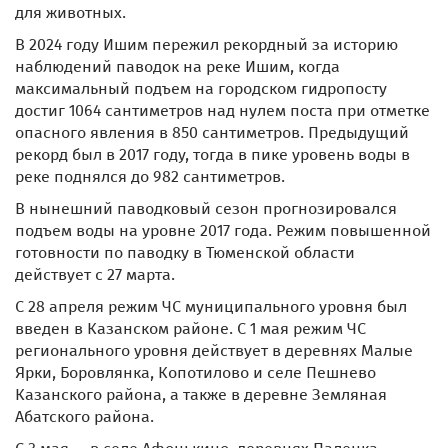
для животных.
В 2024 году Ишим пережил рекордный за историю
наблюдений паводок на реке Ишим, когда
максимальный подъем на городском гидропосту
достиг 1064 сантиметров над нулем поста при отметке
опасного явления в 850 сантиметров. Предыдущий
рекорд был в 2017 году, тогда в пике уровень воды в
реке поднялся до 982 сантиметров.
В нынешний паводковый сезон прогнозировался
подъем воды на уровне 2017 года. Режим повышенной
готовности по паводку в Тюменской области
действует с 27 марта.
С 28 апреля режим ЧС муниципального уровня был
введен в Казанском районе. С 1 мая режим ЧС
регионального уровня действует в деревнях Малые
Ярки, Боровлянка, Копотилово и селе Пешнево
Казанского района, а также в деревне Земляная
Абатского района.