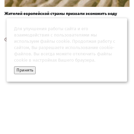
Жителей европейской страны призвали экономить воду
Для улучшения работы сайта и его
взаимодействия с пользователями мы
03 августа 2026, 14:03
используем файлы cookie. Продолжая работу с
сайтом, Вы разрешаете использование cookie-
файлов. Вы всегда можете отключить файлы
cookie в настройках Вашего браузера.
Принять
Рейн рекордно обмелел: Германия столкнулась с угрозой для
экономики