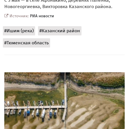
С 3 мая — в селе Афонькино, деревнях Паленка,
Новогеоргиевка, Викторовка Казанского района.
Источник:
РИА новости
#Ишим (река)
#Казанский район
#Тюменская область