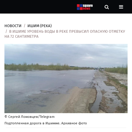
НОВОСТИ
ИШИМ (РЕКА)
Новости
В ИШИМЕ УРОВЕНЬ ВОДЫ В РЕКЕ ПРЕВЫСИЛ ОПАСНУЮ ОТМЕТКУ
НА 72 САНТИМЕТРА
Рубрики
Контакты
О
нас
© Сергей Ломовцев/Telegram
Подтопленная дорога в Ишимме. Архивное фото