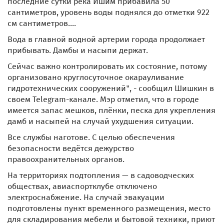
последние сутки река Ишим прибавила 50
сантиметров, уровень воды поднялся до отметки 922
см сантиметров....
Вода в главной водной артерии города продолжает
прибывать. Дамбы и насыпи держат.
Сейчас важно контролировать их состояние, потому
организовано круглосуточное окарауливание
гидротехнических сооружений", - сообщил Шишкин в
своем Telegram-канале. Мэр отметил, что в городе
имеется запас мешков, плёнки, песка для укрепления
дамб и насыпей на случай ухудшения ситуации.
Все службы наготове. С целью обеспечения
безопасности ведётся дежурство
правоохранительных органов.
На территориях подтопления — в садоводческих
обществах, авиаспортклубе отключено
электроснабжение. На случай эвакуации
подготовлены пункт временного размещения, место
для складирования мебели и бытовой техники, приют