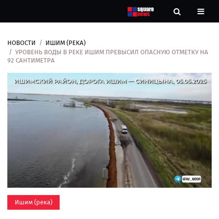
НОВОСТИ
ИШИМ (РЕКА)
Новости
УРОВЕНЬ ВОДЫ В РЕКЕ ИШИМ ПРЕВЫСИЛ ОПАСНУЮ ОТМЕТКУ НА
92 САНТИМЕТРА
Рубрики
Контакты
О
нас
Ишим (река)