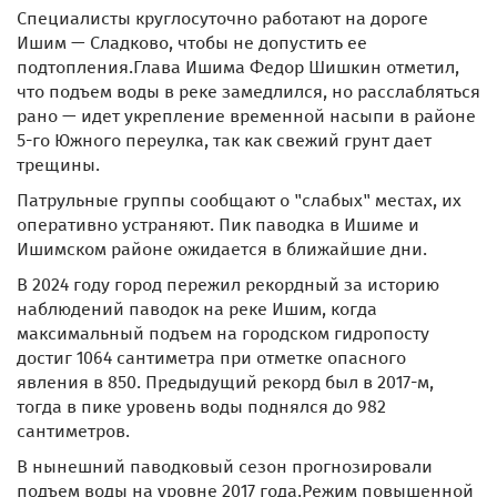
Специалисты круглосуточно работают на дороге
Ишим — Сладково, чтобы не допустить ее
подтопления.Глава Ишима Федор Шишкин отметил,
что подъем воды в реке замедлился, но расслабляться
рано — идет укрепление временной насыпи в районе
5-го Южного переулка, так как свежий грунт дает
трещины.
Патрульные группы сообщают о "слабых" местах, их
оперативно устраняют. Пик паводка в Ишиме и
Ишимском районе ожидается в ближайшие дни.
В 2024 году город пережил рекордный за историю
наблюдений паводок на реке Ишим, когда
максимальный подъем на городском гидропосту
достиг 1064 сантиметра при отметке опасного
явления в 850. Предыдущий рекорд был в 2017-м,
тогда в пике уровень воды поднялся до 982
сантиметров.
В нынешний паводковый сезон прогнозировали
подъем воды на уровне 2017 года.Режим повышенной