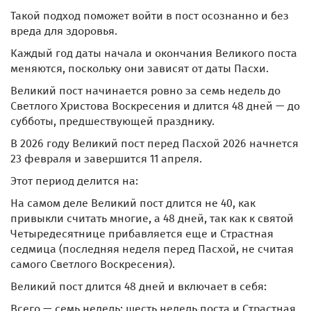
Такой подход поможет войти в пост осознанно и без
вреда для здоровья.
Каждый год даты начала и окончания Великого поста
меняются, поскольку они зависят от даты Пасхи.
Великий пост начинается ровно за семь недель до
Светлого Христова Воскресения и длится 48 дней — до
субботы, предшествующей празднику.
В 2026 году Великий пост перед Пасхой 2026 начнется
23 февраля и завершится 11 апреля.
Этот период делится на:
На самом деле Великий пост длится не 40, как
привыкли считать многие, а 48 дней, так как к святой
Четыредесятнице прибавляется еще и Страстная
седмица (последняя неделя перед Пасхой, не считая
самого Светлого Воскресения).
Великий пост длится 48 дней и включает в себя:
Всего — семь недель: шесть недель поста и Страстная