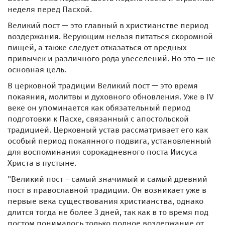
неделя перед Пасхой.
Великий пост — это главный в христианстве период
воздержания. Верующим нельзя питаться скоромной
пищей, а также следует отказаться от вредных
привычек и различного рода увеселений. Но это — не
основная цель.
В церковной традиции Великий пост — это время
покаяния, молитвы и духовного обновления. Уже в IV
веке он упоминается как обязательный период
подготовки к Пасхе, связанный с апостольской
традицией. Церковный устав рассматривает его как
особый период покаянного подвига, установленный
для воспоминания сорокадневного поста Иисуса
Христа в пустыне.
"Великий пост – самый значимый и самый древний
пост в православной традиции. Он возникает уже в
первые века существования христианства, однако
длится тогда не более 3 дней, так как в то время под
постом понималось только полное воздержание от