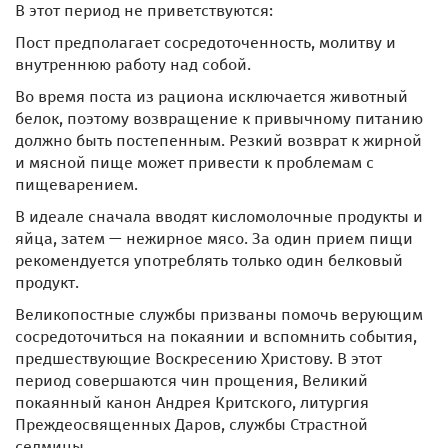
В этот период не приветствуются:
Пост предполагает сосредоточенность, молитву и
внутреннюю работу над собой.
Во время поста из рациона исключается животный
белок, поэтому возвращение к привычному питанию
должно быть постепенным. Резкий возврат к жирной
и мясной пище может привести к проблемам с
пищеварением.
В идеале сначала вводят кисломолочные продукты и
яйца, затем — нежирное мясо. За один прием пищи
рекомендуется употреблять только один белковый
продукт.
Великопостные службы призваны помочь верующим
сосредоточиться на покаянии и вспомнить события,
предшествующие Воскресению Христову. В этот
период совершаются чин прощения, Великий
покаянный канон Андрея Критского, литургия
Преждеосвященных Даров, службы Страстной
седмицы.