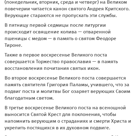
(понедельник, вторник, среда и четверг) на Великом
повечерии читается канон святого Андрея Критского.
Верующие стараются не пропускать эти службы.
В пятницу первой седмицы после литургии
происходит освящение колива — отваренной
пшеницы с медом — в память о святом Феодоре
Тироне.
Также в первое воскресенье Великого поста
совершается Торжество православия — в память
восстановления почитания святых икон.
Во второе воскресенье Великого поста совершается
память святителя Григория Паламы, учившего, что за
подвиг поста и молитвы Бог озаряет верующих Своим
благодатным светом.
В третье воскресенье Великого поста на всенощной
выносится Святой Крест для поклонения, чтобы
напомнить верующим о страданиях и смерти Христа и
укрепить постящихся в их духовном подвиге.