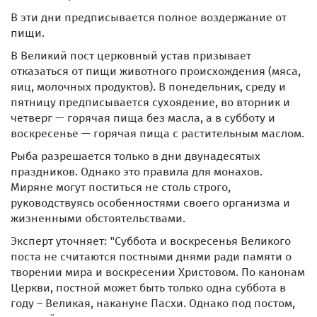
В эти дни предписывается полное воздержание от
пищи.
В Великий пост церковный устав призывает
отказаться от пищи животного происхождения (мяса,
яиц, молочных продуктов). В понедельник, среду и
пятницу предписывается сухоядение, во вторник и
четверг — горячая пища без масла, а в субботу и
воскресенье — горячая пища с растительным маслом.
Рыба разрешается только в дни двунадесятых
праздников. Однако это правила для монахов.
Миряне могут поститься не столь строго,
руководствуясь особенностями своего организма и
жизненными обстоятельствами.
Эксперт уточняет: "Суббота и воскресенья Великого
поста не считаются постными днями ради памяти о
творении мира и воскресении Христовом. По канонам
Церкви, постной может быть только одна суббота в
году – Великая, накануне Пасхи. Однако под постом,