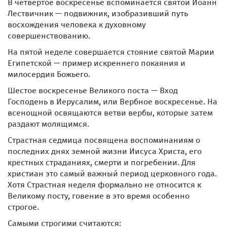
В четвертое воскресенье вспоминается святой Иоанн
Лествичник — подвижник, изобразивший путь
восхождения человека к духовному
совершенствованию.
На пятой неделе совершается стояние святой Марии
Египетской — пример искреннего покаяния и
милосердия Божьего.
Шестое воскресенье Великого поста — Вход
Господень в Иерусалим, или Вербное воскресенье. На
всенощной освящаются ветви вербы, которые затем
раздают молящимся.
Страстная седмица посвящена воспоминаниям о
последних днях земной жизни Иисуса Христа, его
крестных страданиях, смерти и погребении. Для
христиан это самый важный период церковного года.
Хотя Страстная неделя формально не относится к
Великому посту, говение в это время особенно
строгое.
Самыми строгими считаются: