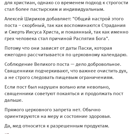
для христиан, однако со временем подход к строгости
стал более пастырским и индивидуальным.
Алексей Шириков добавляет: "Общий настрой этого
поста – скорбный, так как воспоминаются Страдания
и Смерть Иисуса Христа, и покаянный, так как именно
грех человека стал причиной Распятия Бога".
Потому что они зависят от даты Пасхи, которая
ежегодно рассчитывается по церковному календарю.
Соблюдение Великого поста — дело добровольное.
Священники подчеркивают, что важнее очистить дух,
а не строго следовать пищевым ограничениям.
Если пост был нарушен вольно или невольно,
священники советуют покаяться и продолжать пост
дальше.
Прямого церковного запрета нет. Обычно
ориентируются на меру и состояние здоровья.
Да, мед относится к разрешенным продуктам.