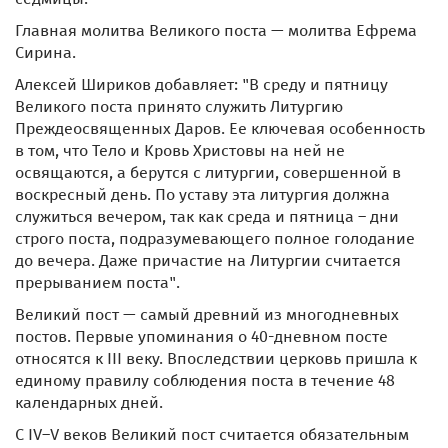
Главная молитва Великого поста — молитва Ефрема
Сирина.
Алексей Шириков добавляет: "В среду и пятницу
Великого поста принято служить Литургию
Преждеосвященных Даров. Ее ключевая особенность
в том, что Тело и Кровь Христовы на ней не
освящаются, а берутся с литургии, совершенной в
воскресный день. По уставу эта литургия должна
служиться вечером, так как среда и пятница – дни
строго поста, подразумевающего полное голодание
до вечера. Даже причастие на Литургии считается
прерыванием поста".
Великий пост — самый древний из многодневных
постов. Первые упоминания о 40-дневном посте
относятся к III веку. Впоследствии церковь пришла к
единому правилу соблюдения поста в течение 48
календарных дней.
С IV–V веков Великий пост считается обязательным