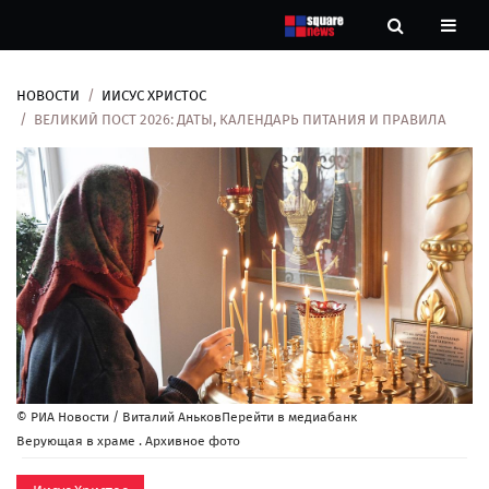
НОВОСТИ
ИИСУС ХРИСТОС
Новости
ВЕЛИКИЙ ПОСТ 2026: ДАТЫ, КАЛЕНДАРЬ ПИТАНИЯ И ПРАВИЛА
Рубрики
Контакты
О
нас
© РИА Новости / Виталий АньковПерейти в медиабанк
Верующая в храме . Архивное фото