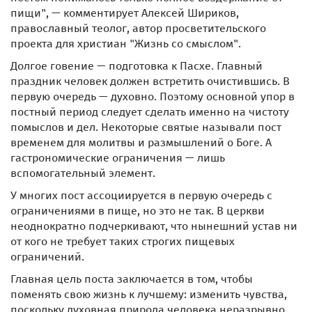
пищи", — комментирует Алексей Шириков,
православный теолог, автор просветительского
проекта для христиан "Жизнь со смыслом".
Долгое говение — подготовка к Пасхе. Главный
праздник человек должен встретить очистившись. В
первую очередь — духовно. Поэтому основной упор в
постный период следует сделать именно на чистоту
помыслов и дел. Некоторые святые называли пост
временем для молитвы и размышлений о Боге. А
гастрономические ограничения — лишь
вспомогательный элемент.
У многих пост ассоциируется в первую очередь с
ограничениями в пище, но это не так. В церкви
неоднократно подчеркивают, что нынешний устав ни
от кого не требует таких строгих пищевых
ограничений.
Главная цель поста заключается в том, чтобы
поменять свою жизнь к лучшему: изменить чувства,
поскольку духовная природа человека неразрывно