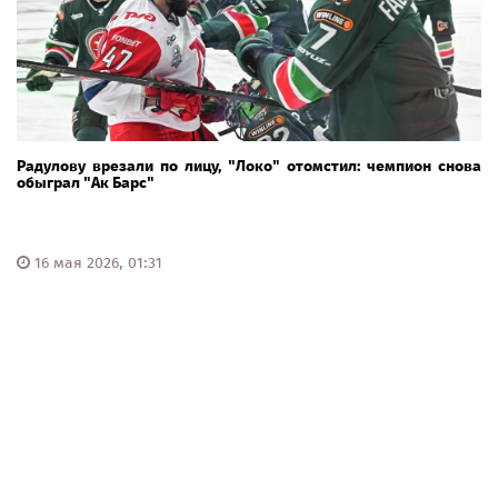
Радулову врезали по лицу, "Локо" отомстил: чемпион снова
обыграл "Ак Барс"
16 мая 2026, 01:31