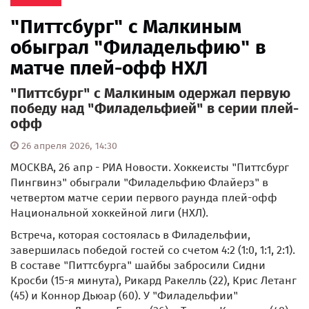
"Питтсбург" с Малкиным
обыграл "Филадельфию" в
матче плей-офф НХЛ
"Питтсбург" с Малкиным одержал первую
победу над "Филадельфией" в серии плей-
офф
26 апреля 2026, 14:30
МОСКВА, 26 апр - РИА Новости. Хоккеисты "Питтсбург
Пингвинз" обыграли "Филадельфию Флайерз" в
четвертом матче серии первого раунда плей-офф
Национальной хоккейной лиги (НХЛ).
Встреча, которая состоялась в Филадельфии,
завершилась победой гостей со счетом 4:2 (1:0, 1:1, 2:1).
В составе "Питтсбурга" шайбы забросили Сидни
Кросби (15-я минута), Рикард Ракелль (22), Крис Летанг
(45) и Коннор Дьюар (60). У "Филадельфии"