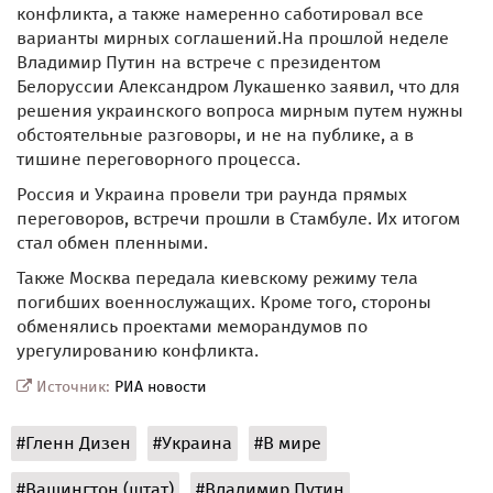
конфликта, а также намеренно саботировал все
варианты мирных соглашений.На прошлой неделе
Владимир Путин на встрече с президентом
Белоруссии Александром Лукашенко заявил, что для
решения украинского вопроса мирным путем нужны
обстоятельные разговоры, и не на публике, а в
тишине переговорного процесса.
Россия и Украина провели три раунда прямых
переговоров, встречи прошли в Стамбуле. Их итогом
стал обмен пленными.
Также Москва передала киевскому режиму тела
погибших военнослужащих. Кроме того, стороны
обменялись проектами меморандумов по
урегулированию конфликта.
Источник:
РИА новости
#Гленн Дизен
#Украина
#В мире
#Вашингтон (штат)
#Владимир Путин