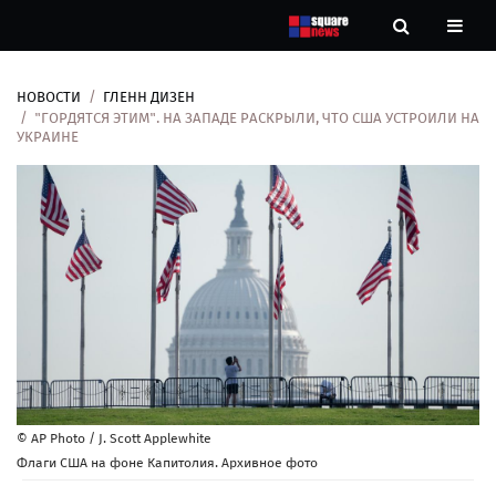
НОВОСТИ
ГЛЕНН ДИЗЕН
Новости
"ГОРДЯТСЯ ЭТИМ". НА ЗАПАДЕ РАСКРЫЛИ, ЧТО США УСТРОИЛИ НА
УКРАИНЕ
Рубрики
Контакты
О
нас
© AP Photo / J. Scott Applewhite
Флаги США на фоне Капитолия. Архивное фото