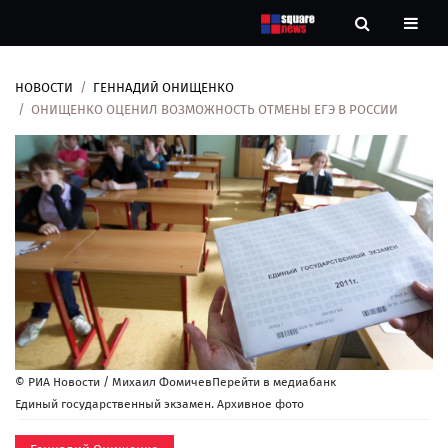
НОВОСТИ
ГЕННАДИЙ ОНИЩЕНКО
Новости
ОНИЩЕНКО ОЦЕНИЛ ВОЗМОЖНОСТЬ ОТМЕНЫ ЕГЭ В РОССИИ
Рубрики
Контакты
О
нас
© РИА Новости / Михаил ФомичевПерейти в медиабанк
Единый государственный экзамен. Архивное фото