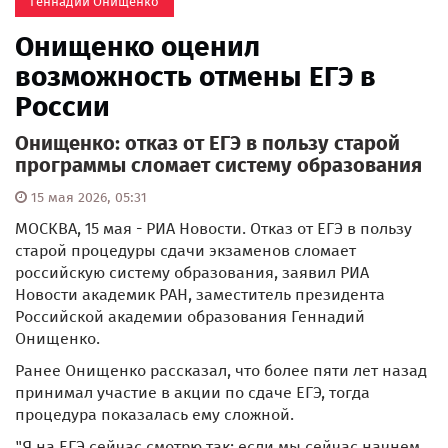
Геннадий Онищенко
Онищенко оценил
возможность отмены ЕГЭ в
России
Онищенко: отказ от ЕГЭ в пользу старой
программы сломает систему образования
15 мая 2026, 05:31
МОСКВА, 15 мая - РИА Новости. Отказ от ЕГЭ в пользу
старой процедуры сдачи экзаменов сломает
российскую систему образования, заявил РИА
Новости академик РАН, заместитель президента
Российской академии образования Геннадий
Онищенко.
Ранее Онищенко рассказал, что более пяти лет назад
принимал участие в акции по сдаче ЕГЭ, тогда
процедура показалась ему сложной.
"Я на ЕГЭ сейчас смотрю так: если мы сейчас начнем