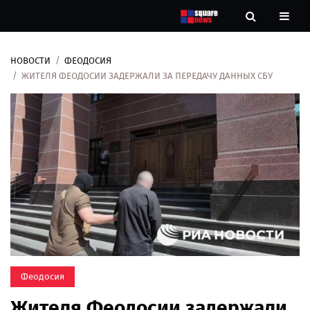
НОВОСТИ
ФЕОДОСИЯ
Новости
ЖИТЕЛЯ ФЕОДОСИИ ЗАДЕРЖАЛИ ЗА ПЕРЕДАЧУ ДАННЫХ СБУ
Рубрики
Контакты
О
нас
Феодосия
Жителя Феодосии задержали