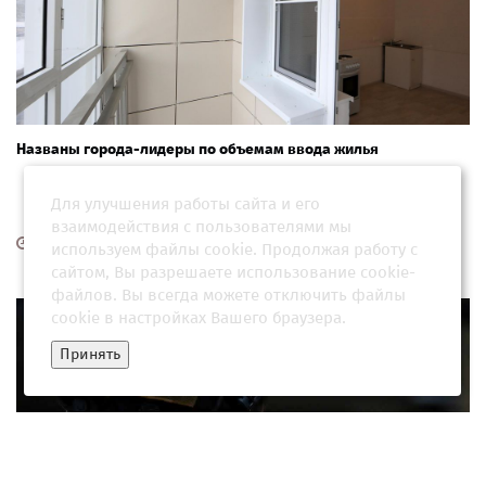
Названы города-лидеры по объемам ввода жилья
Для улучшения работы сайта и его
взаимодействия с пользователями мы
29 июня 2026, 01:30
используем файлы cookie. Продолжая работу с
сайтом, Вы разрешаете использование cookie-
файлов. Вы всегда можете отключить файлы
cookie в настройках Вашего браузера.
Принять