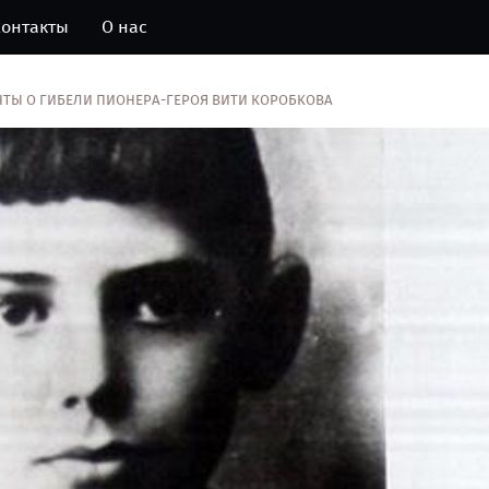
онтакты
О нас
НТЫ О ГИБЕЛИ ПИОНЕРА-ГЕРОЯ ВИТИ КОРОБКОВА