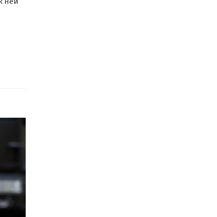
к ней