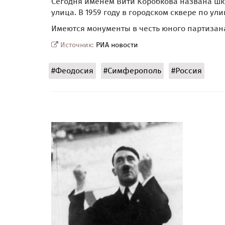
Сегодня именем Вити Коробкова названа шко
улица. В 1959 году в городском сквере по у
Имеются монументы в честь юного партизана
Источник:
РИА новости
#Феодосия
#Симферополь
#Россия