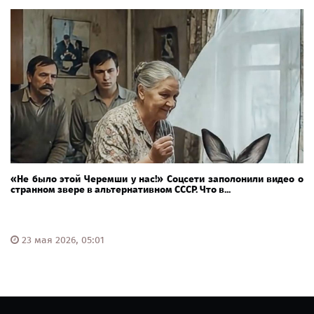
«Не было этой Черемши у нас!» Соцсети заполонили видео о
странном звере в альтернативном СССР. Что в...
23 мая 2026, 05:01