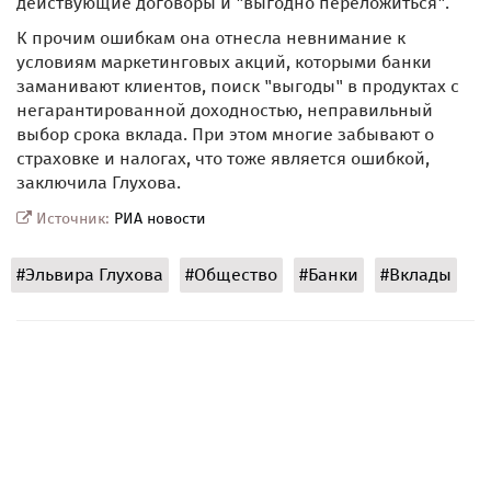
действующие договоры и "выгодно переложиться".
К прочим ошибкам она отнесла невнимание к
условиям маркетинговых акций, которыми банки
заманивают клиентов, поиск "выгоды" в продуктах с
негарантированной доходностью, неправильный
выбор срока вклада. При этом многие забывают о
страховке и налогах, что тоже является ошибкой,
заключила Глухова.
Источник:
РИА новости
#Эльвира Глухова
#Общество
#Банки
#Вклады