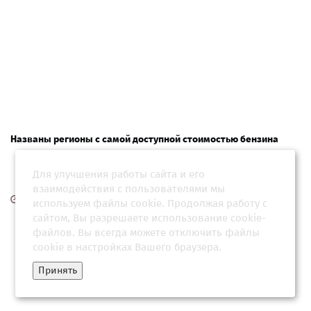
Названы регионы с самой доступной стоимостью бензина
Для улучшения работы сайта и его
взаимодействия с пользователями мы
08 июня 2026, 05:31
используем файлы cookie. Продолжая работу с
сайтом, Вы разрешаете использование cookie-
файлов. Вы всегда можете отключить файлы
cookie в настройках Вашего браузера.
Принять