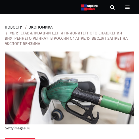
НОВОСТИ
ЭКОНОМИКА
Новости
«ДЛЯ СТАБИЛИЗАЦИИ ЦЕН И ПРИОРИТЕТНОГО СНАБЖЕНИЯ
ВНУТРЕННЕГО РЫНКА»: В РОССИИ С 1 АПРЕЛЯ ВВОДЯТ ЗАПРЕТ НА
ЭКСПОРТ БЕНЗИНА
Рубрики
Контакты
О
нас
Gettyimages.ru