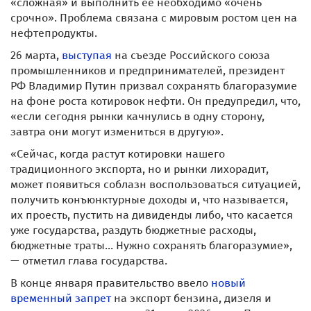
«сложная» и выполнить её необходимо «очень
срочно». Проблема связана с мировым ростом цен на
нефтепродукты.
26 марта,
выступая
на съезде Российского союза
промышленников и предпринимателей, президент
РФ Владимир Путин призвал сохранять благоразумие
на фоне роста котировок нефти. Он предупредил, что,
«если сегодня рынки качнулись в одну сторону,
завтра они могут измениться в другую».
«Сейчас, когда растут котировки нашего
традиционного экспорта, но и рынки лихорадит,
может появиться соблазн воспользоваться ситуацией,
получить конъюнктурные доходы и, что называется,
их проесть, пустить на дивиденды либо, что касается
уже государства, раздуть бюджетные расходы,
бюджетные траты... Нужно сохранять благоразумие»,
— отметил глава государства.
В конце января правительство ввело
новый
временный запрет
на экспорт бензина, дизеля и