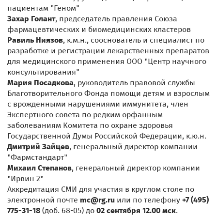
пациентам "Геном"
Захар Голант
, председатель правления Союза
фармацевтических и биомедицинских кластеров
Равиль Ниязов
, к.м.н., сооснователь и специалист по
разработке и регистрации лекарственных препаратов
для медицинского применения ООО "Центр научного
консультирования"
Мария Посадкова
, руководитель правовой службы
Благотворительного Фонда помощи детям и взрослым
с врожденными нарушениями иммунитета, член
Экспертного совета по редким орфанным
заболеваниям Комитета по охране здоровья
Государственной Думы Российской Федерации, к.ю.н.
Дмитрий Зайцев
, генеральный директор компании
"Фармстандарт"
Михаил Степанов
, генеральный директор компании
"Ирвин 2"
Аккредитация СМИ для участия в круглом столе по
электронной почте
mc@rg.ru
или по телефону
+7 (495)
775-31-18
(доб. 68-05) до
02 сентября 12.00 мск
.