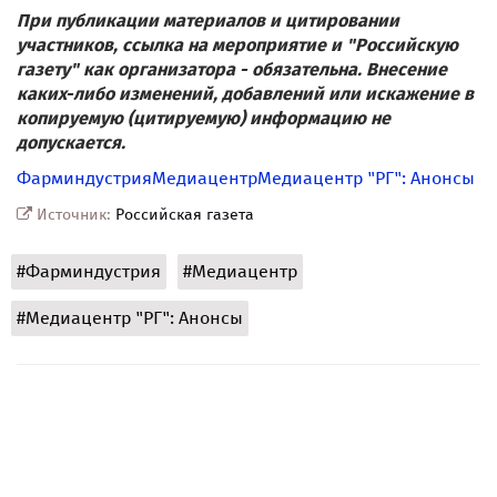
При публикации материалов и цитировании
участников, ссылка на мероприятие и "Российскую
газету" как организатора - обязательна. Внесение
каких-либо изменений, добавлений или искажение в
копируемую (цитируемую) информацию не
допускается.
Фарминдустрия
Медиацентр
Медиацентр "РГ": Анонсы
Источник:
Российская газета
#Фарминдустрия
#Медиацентр
#Медиацентр "РГ": Анонсы