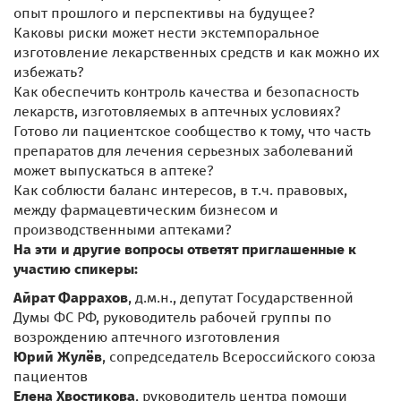
опыт прошлого и перспективы на будущее?
Каковы риски может нести экстемпоральное
изготовление лекарственных средств и как можно их
избежать?
Как обеспечить контроль качества и безопасность
лекарств, изготовляемых в аптечных условиях?
Готово ли пациентское сообщество к тому, что часть
препаратов для лечения серьезных заболеваний
может выпускаться в аптеке?
Как соблюсти баланс интересов, в т.ч. правовых,
между фармацевтическим бизнесом и
производственными аптеками?
На эти и другие вопросы ответят приглашенные к
участию спикеры:
Айрат Фаррахов
, д.м.н., депутат Государственной
Думы ФС РФ, руководитель рабочей группы по
возрождению аптечного изготовления
Юрий Жулёв
, сопредседатель Всероссийского союза
пациентов
Елена Хвостикова
, руководитель центра помощи