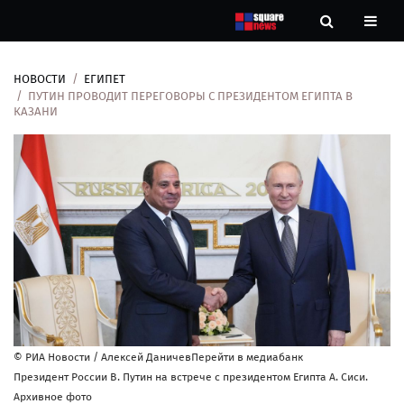
НОВОСТИ
ЕГИПЕТ
Новости
ПУТИН ПРОВОДИТ ПЕРЕГОВОРЫ С ПРЕЗИДЕНТОМ ЕГИПТА В
КАЗАНИ
Рубрики
Контакты
О
нас
© РИА Новости / Алексей ДаничевПерейти в медиабанк
Президент России В. Путин на встрече с президентом Египта А. Сиси.
Архивное фото