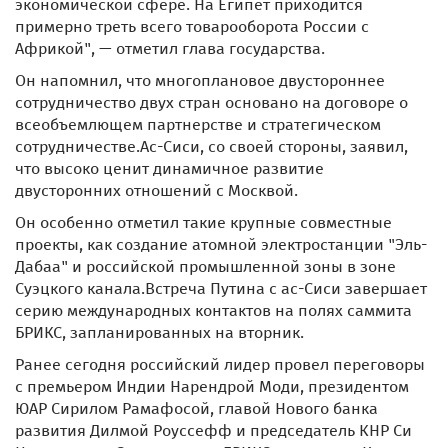
экономической сфере. На Египет приходится
примерно треть всего товарооборота России с
Африкой", — отметил глава государства.
Он напомнил, что многоплановое двустороннее
сотрудничество двух стран основано на договоре о
всеобъемлющем партнерстве и стратегическом
сотрудничестве.Ас-Сиси, со своей стороны, заявил,
что высоко ценит динамичное развитие
двусторонних отношений с Москвой.
Он особенно отметил такие крупные совместные
проекты, как создание атомной электростанции "Эль-
Дабаа" и российской промышленной зоны в зоне
Суэцкого канала.Встреча Путина с ас-Сиси завершает
серию международных контактов на полях саммита
БРИКС, запланированных на вторник.
Ранее сегодня российский лидер провел переговоры
с премьером Индии Нарендрой Моди, президентом
ЮАР Сирилом Рамафосой, главой Нового банка
развития Дилмой Роуссефф и председатель КНР Си