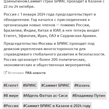
Цзиньпином.Саммит стран БРИКС проходит в Казани с
22 по 24 октября.
Россия с 1 января 2024 года председательствует в
объединении. Год начался с присоединения к
организации новых членов — помимо России,
Бразилии, Индии, Китая и ЮАР, в нее теперь входят
Египет, Эфиопия, Иран, ОАЭ и Саудовская Аравия.
Председательство Москвы в БРИКС проходит под
девизом укрепления многосторонности для
справедливого глобального развития и безопасности.
Россия организует более 200 политических,
экономических и общественных мероприятий.
Источник:
РИА новости
#Египет
#БРИКС
#Саммит БРИКС
#Казань
#В мире
#Абдель Фаттах ас-Сиси
#Владимир Путин
#Россия
#Саммит БРИКС в Казани в 2024 году