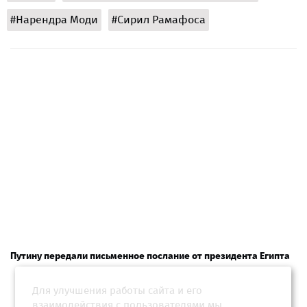
#Нарендра Моди
#Сирил Рамафоса
Путину передали письменное послание от президента Египта
Для улучшения работы сайта и его
взаимодействия с пользователями мы