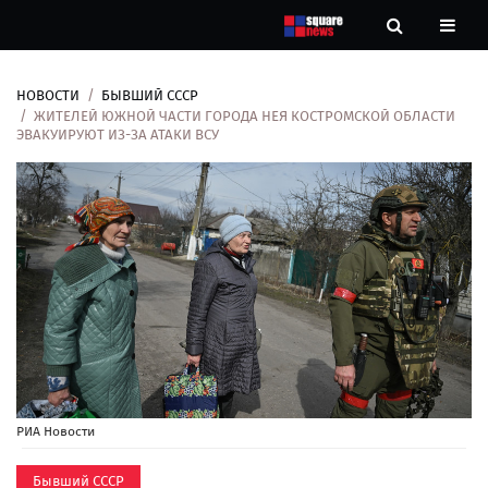
НОВОСТИ
БЫВШИЙ СССР
Новости
ЖИТЕЛЕЙ ЮЖНОЙ ЧАСТИ ГОРОДА НЕЯ КОСТРОМСКОЙ ОБЛАСТИ
ЭВАКУИРУЮТ ИЗ-ЗА АТАКИ ВСУ
Рубрики
Контакты
О
нас
РИА Новости
Бывший СССР