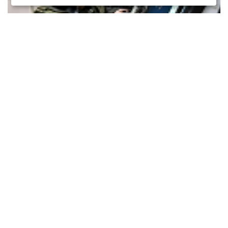
В нескольких российских областях объявили ракетную
опасность
16 июня 2026, 11:31