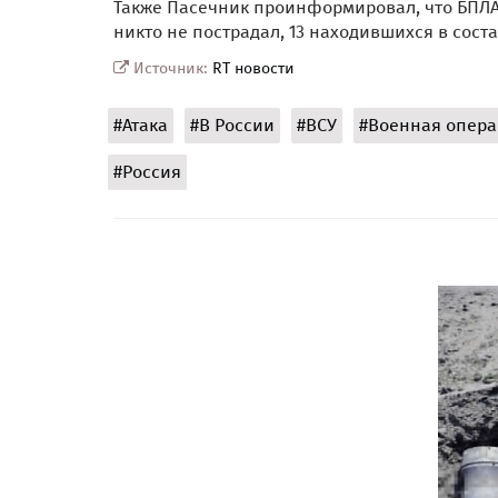
Также Пасечник проинформировал, что БПЛ
никто не пострадал, 13 находившихся в сос
Источник:
RT новости
#Атака
#В России
#ВСУ
#Военная опера
#Россия