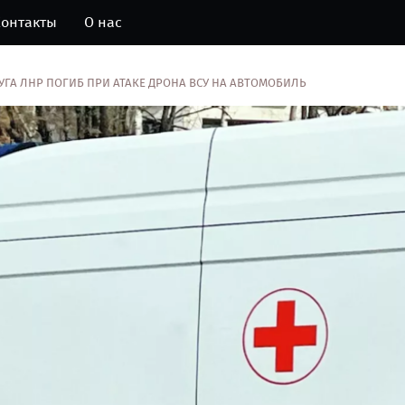
онтакты
О нас
ГА ЛНР ПОГИБ ПРИ АТАКЕ ДРОНА ВСУ НА АВТОМОБИЛЬ