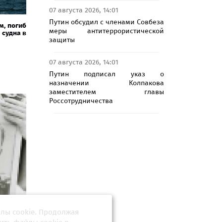
07 августа 2026, 14:01
Путин обсудил с членами Совбеза
м, погиб
меры антитеррористической
 судна в
защиты
07 августа 2026, 14:01
Путин подписал указ о
назначении Колпакова
заместителем главы
Россотрудничества
йлы cookie. Продолжая
на". От
бинске