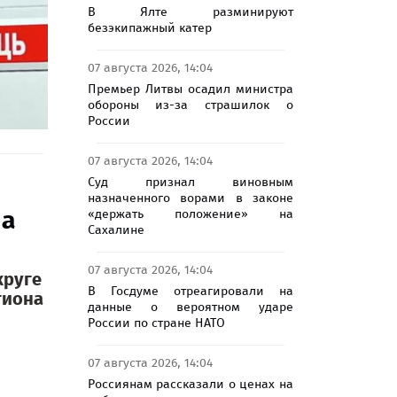
В Ялте разминируют
безэкипажный катер
07 августа 2026, 14:04
Премьер Литвы осадил министра
обороны из-за страшилок о
России
07 августа 2026, 14:04
Суд признал виновным
назначенного ворами в законе
на
«держать положение» на
Сахалине
07 августа 2026, 14:04
круге
В Госдуме отреагировали на
гиона
данные о вероятном ударе
России по стране НАТО
07 августа 2026, 14:04
Россиянам рассказали о ценах на