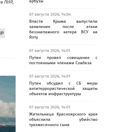
арбузы
в ЛНР,
07 августа 2026, 14:04
Власти Крыма выпустили
заявление после атаки
безэкипажного катера ВСУ на
НР
Ялту
07 августа 2026, 14:01
Путин провел совещание с
постоянными членами Совбеза
07 августа 2026, 14:01
Путин обсудил с СБ меры
антитеррористической защиты
объектов инфраструктуры
07 августа 2026, 14:01
Жительница Красноярского края
объяснила убийство
трехмесячного сына