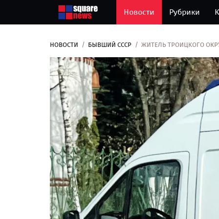
Новости
Рубрики
К
НОВОСТИ
БЫВШИЙ СССР
ЖИТЕЛЬ ТРОИЦКОГО ОКРУ