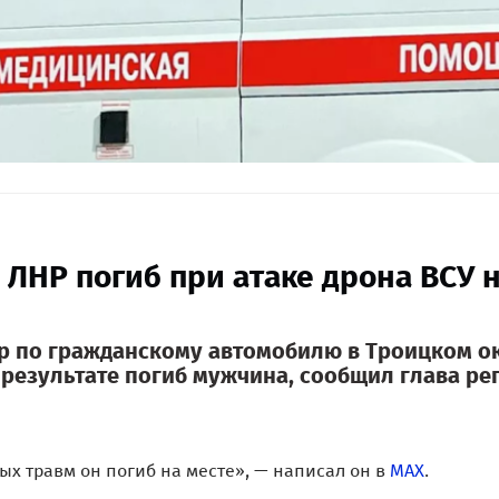
 ЛНР погиб при атаке дрона ВСУ 
р по гражданскому автомобилю в Троицком о
 результате погиб мужчина, сообщил глава ре
ых травм он погиб на месте», — написал он в
MAX
.