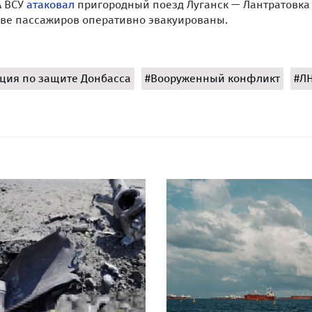
А ВСУ
атаковал
пригородный поезд Луганск — Лантратовка 
таве пассажиров оперативно эвакуированы.
ция по защите Донбасса
#Вооруженный конфликт
#Л