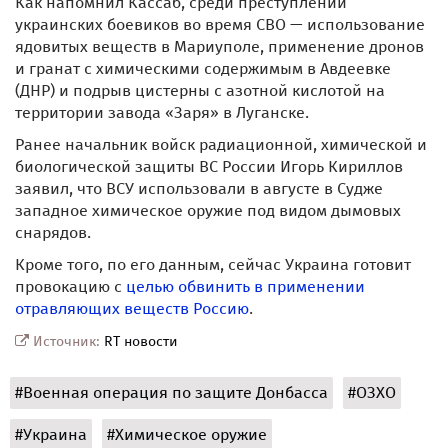
Как напомнил Кассаб, среди преступлений
украинских боевиков во время СВО — использование
ядовитых веществ в Мариуполе, применение дронов
и гранат с химическими содержимым в Авдеевке
(ДНР) и подрыв цистерны с азотной кислотой на
территории завода «Заря» в Луганске.
Ранее начальник войск радиационной, химической и
биологической защиты ВС России Игорь Кириллов
заявил, что ВСУ использовали в августе в Судже
западное химическое оружие под видом дымовых
снарядов.
Кроме того, по его данным, сейчас Украина готовит
провокацию с
целью обвинить в применении
отравляющих веществ Россию
.
Источник:
RT новости
#Военная операция по защите Донбасса
#ОЗХО
#Украина
#Химическое оружие