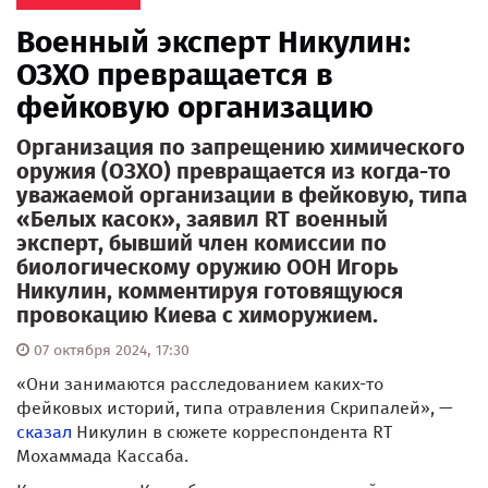
Военный эксперт Никулин:
ОЗХО превращается в
фейковую организацию
Организация по запрещению химического
оружия (ОЗХО) превращается из когда-то
уважаемой организации в фейковую, типа
«Белых касок», заявил RT военный
эксперт, бывший член комиссии по
биологическому оружию ООН Игорь
Никулин, комментируя готовящуюся
провокацию Киева с химоружием.
07 октября 2024, 17:30
«Они занимаются расследованием каких-то
фейковых историй, типа отравления Скрипалей», —
сказал
Никулин в сюжете корреспондента RT
Мохаммада Кассаба.