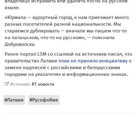
владелице исправить или удалить посты на русском
языке.
«Юрмала — курортный город, к нам приезжает много
разных посетителей разной национальности. Мы
стараемся дублировать — вначале мы пишем что-то
на латышском, что-то на русском», — пояснила
Доброволска.
Ранее портал LSM со ссылкой на источники писал, что
правительство Латвии
пока не приняло инициативу
о
замене надписей с российскими и белорусскими
городами на указателях и информационных знаках.
Источник:
RT новости
#Латвия
#Русофобия