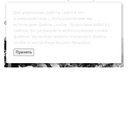
Для улучшения работы сайта и его
взаимодействия с пользователями мы
15 июля 2026, 06:04
используем файлы cookie. Продолжая работу с
сайтом, Вы разрешаете использование cookie-
файлов. Вы всегда можете отключить файлы
cookie в настройках Вашего браузера.
Принять
Историк рассказал детали создания "судоплатовского"
спецназа во времена ВОВ