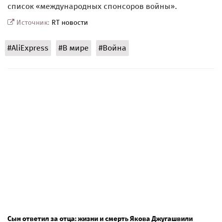
список «международных спонсоров войны».
Источник:
RT новости
#AliExpress
#В мире
#Война
Сын ответил за отца: жизни и смерть Якова Джугашвили