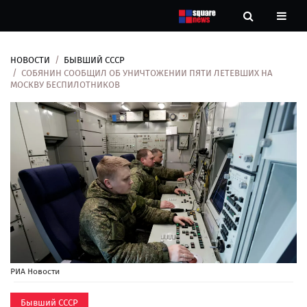
НОВОСТИ
БЫВШИЙ СССР
Новости
СОБЯНИН СООБЩИЛ ОБ УНИЧТОЖЕНИИ ПЯТИ ЛЕТЕВШИХ НА
МОСКВУ БЕСПИЛОТНИКОВ
Рубрики
Контакты
О
нас
РИА Новости
Бывший СССР