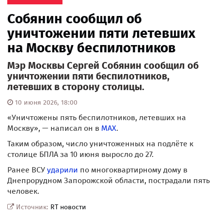
Собянин сообщил об
уничтожении пяти летевших
на Москву беспилотников
Мэр Москвы Сергей Собянин сообщил об
уничтожении пяти беспилотников,
летевших в сторону столицы.
10 июня 2026, 18:00
«Уничтожены пять беспилотников, летевших на
Москву», — написал он в
MAX
.
Таким образом, число уничтоженных на подлёте к
столице БПЛА за 10 июня выросло до 27.
Ранее ВСУ
ударили
по многоквартирному дому в
Днепрорудном Запорожской области, пострадали пять
человек.
Источник:
RT новости