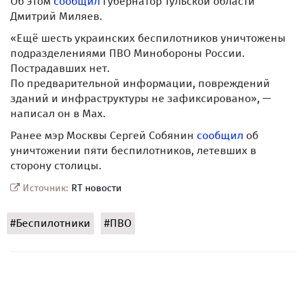
Об этом
сообщил
губернатор Тульской области
Дмитрий Миляев.
«Ещё шесть украинских беспилотников уничтожены
подразделениями ПВО Минобороны России.
Пострадавших нет.
По предварительной информации, повреждений
зданий и инфраструктуры не зафиксировано», —
написал он в Max.
Ранее мэр Москвы Сергей Собянин
сообщил
об
уничтожении пяти беспилотников, летевших в
сторону столицы.
Источник:
RT новости
#Беспилотники
#ПВО