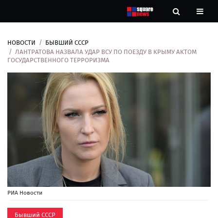
НОВОСТИ
БЫВШИЙ СССР
Новости
ЛАНТРАТОВА НАЗВАЛА УДАР ВСУ ПО ПОЕЗДУ В КРЫМУ АКТОМ
ГОСУДАРСТВЕННОГО ТЕРРОРИЗМА
Рубрики
Контакты
О
нас
РИА Новости
Бывший СССР