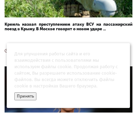
Кремль назвал преступлением атаку ВСУ на пассажирский
поезд в Крыму. В Москве говорят о новом ударе ...
08 июня 2026, 15:33
Для улучшения работы сайта и его
взаимодействия с пользователями мы
используем файлы cookie. Продолжая работу с
сайтом, Вы разрешаете использование cookie-
файлов. Вы всегда можете отключить файлы
cookie в настройках Вашего браузера.
Принять