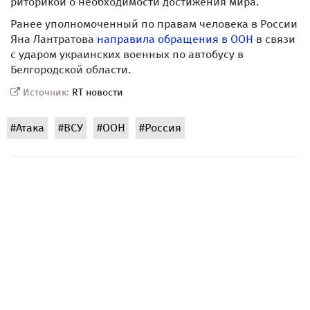
риторикой о необходимости достижения мира.
Ранее уполномоченный по правам человека в России
Яна Лантратова
направила обращения в ООН
в связи
с ударом украинских военных по автобусу в
Белгородской области.
Источник:
RT новости
#Атака
#ВСУ
#ООН
#Россия