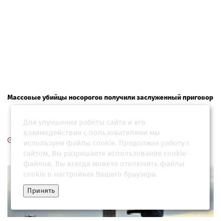
Массовые убийцы носорогов получили заслуженный приговор
Для улучшения работы сайта и его
взаимодействия с пользователями мы
19 июня 2026, 09:34
используем файлы cookie. Продолжая работу с
сайтом, Вы разрешаете использование cookie-
файлов. Вы всегда можете отключить файлы
cookie в настройках Вашего браузера.
Принять