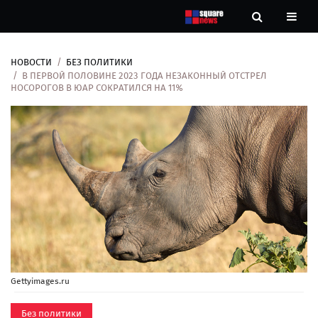
НОВОСТИ
БЕЗ ПОЛИТИКИ
Новости
В ПЕРВОЙ ПОЛОВИНЕ 2023 ГОДА НЕЗАКОННЫЙ ОТСТРЕЛ
НОСОРОГОВ В ЮАР СОКРАТИЛСЯ НА 11%
Рубрики
Контакты
О
нас
Gettyimages.ru
Без политики