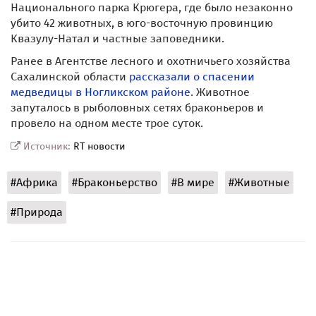
Национального парка Крюгера, где было незаконно
убито 42 животных, в юго-восточную провинцию
Квазулу-Натал и частные заповедники.
Ранее в Агентстве лесного и охотничьего хозяйства
Сахалинской области
рассказали о спасении
медведицы в Ногликском районе
. Животное
запуталось в рыболовных сетях браконьеров и
провело на одном месте трое суток.
Источник:
RT новости
#Африка
#Браконьерство
#В мире
#Животные
#Природа