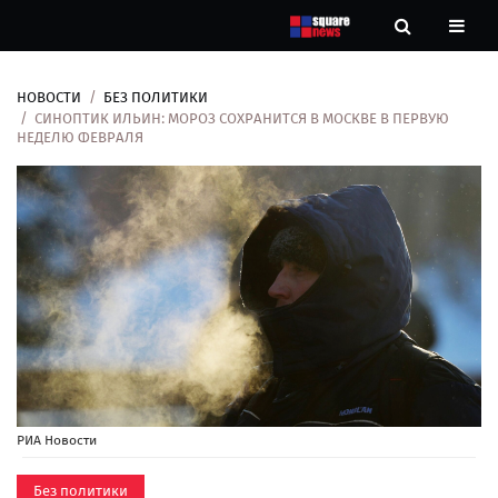
НОВОСТИ
БЕЗ ПОЛИТИКИ
Новости
СИНОПТИК ИЛЬИН: МОРОЗ СОХРАНИТСЯ В МОСКВЕ В ПЕРВУЮ
НЕДЕЛЮ ФЕВРАЛЯ
Рубрики
Контакты
О
нас
РИА Новости
Без политики