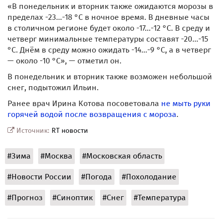
«В понедельник и вторник также ожидаются морозы в
пределах -23...-18 °С в ночное время. В дневные часы
в столичном регионе будет около -17...-12 °С. В среду и
четверг минимальные температуры составят -20...-15
°С. Днём в среду можно ожидать -14...-9 °С, а в четверг
— около -10 °С», — отметил он.
В понедельник и вторник также возможен небольшой
снег, подытожил Ильин.
Ранее врач Ирина Котова посоветовала
не мыть руки
горячей водой после возвращения с мороза
.
Источник:
RT новости
#Зима
#Москва
#Московская область
#Новости России
#Погода
#Похолодание
#Прогноз
#Синоптик
#Снег
#Температура