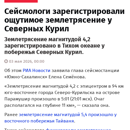
Сейсмологи зарегистрировали
ощутимое землетрясение у
Северных Курил
Землетрясение магнитудой 4,2
зарегистрировано в Тихом океане у
побережья Северных Курил.
03 мая 2026, 00:00
Об этом
РИА Новости
заявила глава сейсмостанции
«Южно-Сахалинск» Елена Семёнова.
«Землетрясение магнитудой 4,2 с эпицентром в 94 км
юго-восточнее города Северо-Курильска на острове
Парамушир произошло в 5:01 (21:01 мск). Очаг
располагался на глубине 11 км», — сказала она.
Ранее
землетрясение магнитудой 5,4 произошло у
восточного побережья Тайваня
.