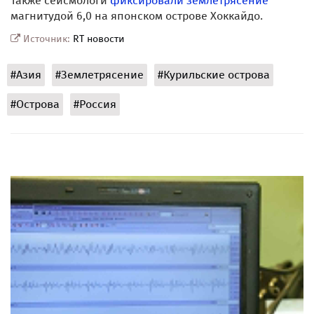
Также сейсмологи
фиксировали землетрясение
магнитудой 6,0 на японском острове Хоккайдо.
Источник:
RT новости
#Азия
#Землетрясение
#Курильские острова
#Острова
#Россия